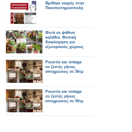
Βρέθηκε νεκρός στην
Πανεπιστημιούπολη
Φυτά σε ψάθινα
καλάθια. Φυσική
διακόσμηση για
εξωτερικούς χώρους
Ρουστίκ και vintage
σε ζεστές γήινες
αποχρώσεις σε 56τμ
Ρουστίκ και vintage
σε ζεστές γήινες
αποχρώσεις σε 56τμ