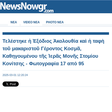
ΝΕΑ
VIDEO NEA
PHOTO NEA
Τελέστηκε ἡ Ἐξόδιος Ἀκολουθία καὶ ἡ ταφὴ
τοῦ μακαριστοῦ Γέροντος Κοσμᾶ,
Καθηγουμένου τῆς Ἱερᾶς Μονῆς Στομίου
Κονίτσης - Φωτογραφία 17 από 95
2025-03-01 12:20:24