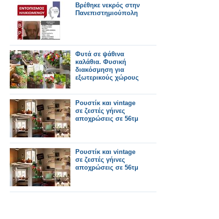
Βρέθηκε νεκρός στην
Πανεπιστημιούπολη
Φυτά σε ψάθινα
καλάθια. Φυσική
διακόσμηση για
εξωτερικούς χώρους
Ρουστίκ και vintage
σε ζεστές γήινες
αποχρώσεις σε 56τμ
Ρουστίκ και vintage
σε ζεστές γήινες
αποχρώσεις σε 56τμ