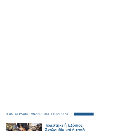
Η ΦΩΤΟΓΡΑΦΙΑ ΕΜΦΑΝΙΣΤΗΚΕ ΣΤΟ ΑΡΘΡΟ
Τελέστηκε ἡ Ἐξόδιος
Ἀκολουθία καὶ ἡ ταφὴ