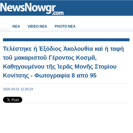
ΝΕΑ
VIDEO NEA
PHOTO NEA
Τελέστηκε ἡ Ἐξόδιος Ἀκολουθία καὶ ἡ ταφὴ
τοῦ μακαριστοῦ Γέροντος Κοσμᾶ,
Καθηγουμένου τῆς Ἱερᾶς Μονῆς Στομίου
Κονίτσης - Φωτογραφία 8 από 95
2025-03-01 12:20:24