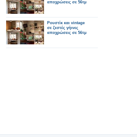
αποχρώσεις σε 56τμ
Ρουστίκ και vintage
σε ζεστές γήινες
αποχρώσεις σε 56τμ