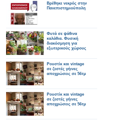
Βρέθηκε νεκρός στην
Πανεπιστημιούπολη
Φυτά σε ψάθινα
καλάθια. Φυσική
διακόσμηση για
εξωτερικούς χώρους
Ρουστίκ και vintage
σε ζεστές γήινες
αποχρώσεις σε 56τμ
Ρουστίκ και vintage
σε ζεστές γήινες
αποχρώσεις σε 56τμ