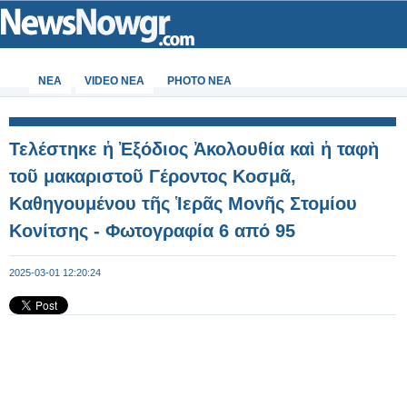
ΝΕΑ
VIDEO NEA
PHOTO NEA
Τελέστηκε ἡ Ἐξόδιος Ἀκολουθία καὶ ἡ ταφὴ
τοῦ μακαριστοῦ Γέροντος Κοσμᾶ,
Καθηγουμένου τῆς Ἱερᾶς Μονῆς Στομίου
Κονίτσης - Φωτογραφία 6 από 95
2025-03-01 12:20:24