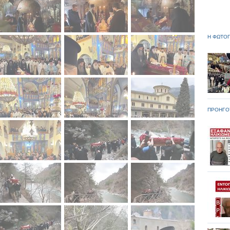
Η ΦΩΤΟΓ
ΠΡΟΗΓΟ