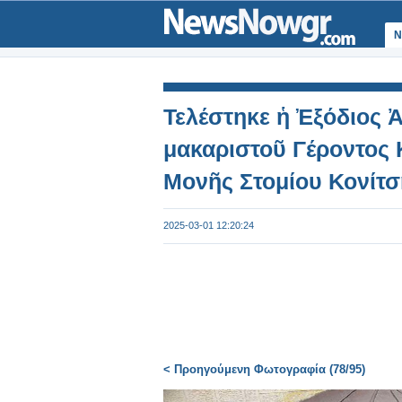
Ν
Τελέστηκε ἡ Ἐξόδιος Ἀ
μακαριστοῦ Γέροντος 
Μονῆς Στομίου Κονίτσ
2025-03-01 12:20:24
< Προηγούμενη Φωτογραφία (78/95)