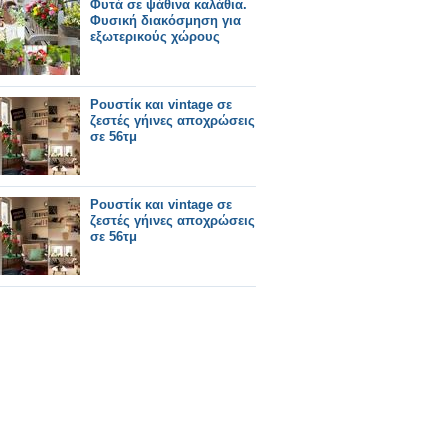
Φυτά σε ψάθινα καλάθια.
Φυσική διακόσμηση για
εξωτερικούς χώρους
Ρουστίκ και vintage σε
ζεστές γήινες αποχρώσεις
σε 56τμ
Ρουστίκ και vintage σε
ζεστές γήινες αποχρώσεις
σε 56τμ