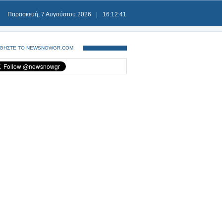
Παρασκευή, 7 Αυγούστου 2026
|
16:12:42
ΘΗΣΤΕ ΤΟ NEWSNOWGR.COM