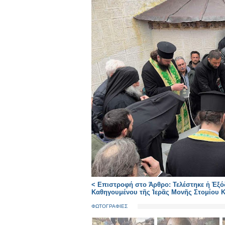
< Επιστροφή στο Άρθρο: Τελέστηκε ἡ Ἐξό
Καθηγουμένου τῆς Ἱερᾶς Μονῆς Στομίου 
ΦΩΤΟΓΡΑΦΙΕΣ