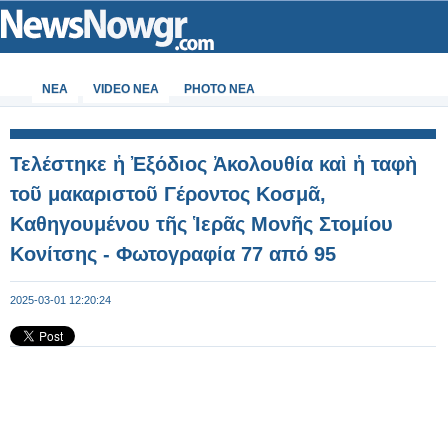
ΝΕΑ
VIDEO NEA
PHOTO NEA
Τελέστηκε ἡ Ἐξόδιος Ἀκολουθία καὶ ἡ ταφὴ
τοῦ μακαριστοῦ Γέροντος Κοσμᾶ,
Καθηγουμένου τῆς Ἱερᾶς Μονῆς Στομίου
Κονίτσης - Φωτογραφία 77 από 95
2025-03-01 12:20:24