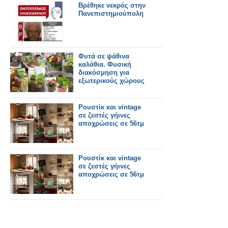
Βρέθηκε νεκρός στην
Πανεπιστημιούπολη
Φυτά σε ψάθινα
καλάθια. Φυσική
διακόσμηση για
εξωτερικούς χώρους
Ρουστίκ και vintage
σε ζεστές γήινες
αποχρώσεις σε 56τμ
Ρουστίκ και vintage
σε ζεστές γήινες
αποχρώσεις σε 56τμ