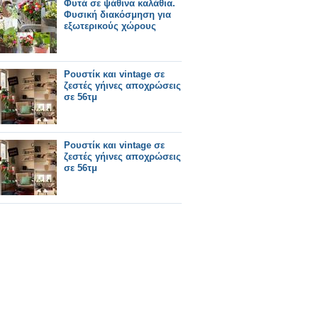
Φυτά σε ψάθινα καλάθια.
Φυσική διακόσμηση για
εξωτερικούς χώρους
Ρουστίκ και vintage σε
ζεστές γήινες αποχρώσεις
σε 56τμ
Ρουστίκ και vintage σε
ζεστές γήινες αποχρώσεις
σε 56τμ