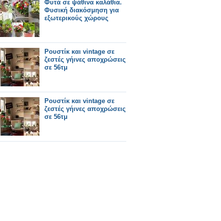
Φυτά σε ψάθινα καλάθια.
Φυσική διακόσμηση για
εξωτερικούς χώρους
Ρουστίκ και vintage σε
ζεστές γήινες αποχρώσεις
σε 56τμ
Ρουστίκ και vintage σε
ζεστές γήινες αποχρώσεις
σε 56τμ