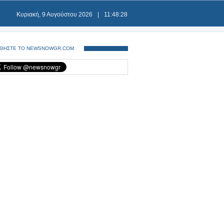
Κυριακή, 9 Αυγούστου 2026
|
11:48:29
ΘΗΣΤΕ ΤΟ NEWSNOWGR.COM