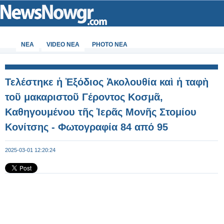
ΝΕΑ
VIDEO NEA
PHOTO NEA
Τελέστηκε ἡ Ἐξόδιος Ἀκολουθία καὶ ἡ ταφὴ
τοῦ μακαριστοῦ Γέροντος Κοσμᾶ,
Καθηγουμένου τῆς Ἱερᾶς Μονῆς Στομίου
Κονίτσης - Φωτογραφία 84 από 95
2025-03-01 12:20:24