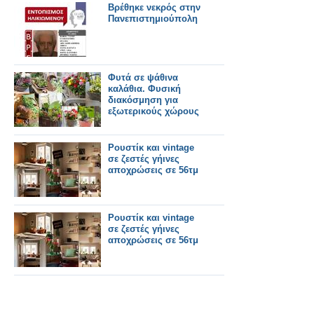
Βρέθηκε νεκρός στην
Πανεπιστημιούπολη
Φυτά σε ψάθινα
καλάθια. Φυσική
διακόσμηση για
εξωτερικούς χώρους
Ρουστίκ και vintage
σε ζεστές γήινες
αποχρώσεις σε 56τμ
Ρουστίκ και vintage
σε ζεστές γήινες
αποχρώσεις σε 56τμ