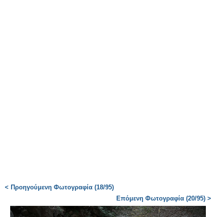
< Προηγούμενη Φωτογραφία (18/95)
Επόμενη Φωτογραφία (20/95) >