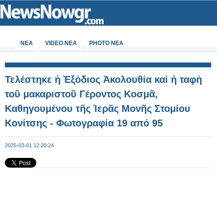
ΝΕΑ
VIDEO NEA
PHOTO NEA
Τελέστηκε ἡ Ἐξόδιος Ἀκολουθία καὶ ἡ ταφὴ
τοῦ μακαριστοῦ Γέροντος Κοσμᾶ,
Καθηγουμένου τῆς Ἱερᾶς Μονῆς Στομίου
Κονίτσης - Φωτογραφία 19 από 95
2025-03-01 12:20:24