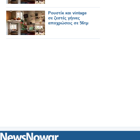
Ρουστίκ και vintage
σε ζεστές γήινες
αποχρώσεις σε 56τμ