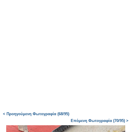
< Προηγούμενη Φωτογραφία (68/95)
Επόμενη Φωτογραφία (70/95) >