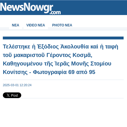
ΝΕΑ
VIDEO NEA
PHOTO NEA
Τελέστηκε ἡ Ἐξόδιος Ἀκολουθία καὶ ἡ ταφὴ
τοῦ μακαριστοῦ Γέροντος Κοσμᾶ,
Καθηγουμένου τῆς Ἱερᾶς Μονῆς Στομίου
Κονίτσης - Φωτογραφία 69 από 95
2025-03-01 12:20:24