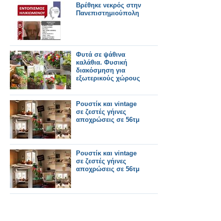
Βρέθηκε νεκρός στην
Πανεπιστημιούπολη
Φυτά σε ψάθινα
καλάθια. Φυσική
διακόσμηση για
εξωτερικούς χώρους
Ρουστίκ και vintage
σε ζεστές γήινες
αποχρώσεις σε 56τμ
Ρουστίκ και vintage
σε ζεστές γήινες
αποχρώσεις σε 56τμ