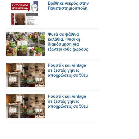
Βρέθηκε νεκρός στην
Πανεπιστημιούπολη
Φυτά σε ψάθινα
καλάθια. Φυσική
διακόσμηση για
εξωτερικούς χώρους
Ρουστίκ και vintage
σε ζεστές γήινες
αποχρώσεις σε 56τμ
Ρουστίκ και vintage
σε ζεστές γήινες
αποχρώσεις σε 56τμ