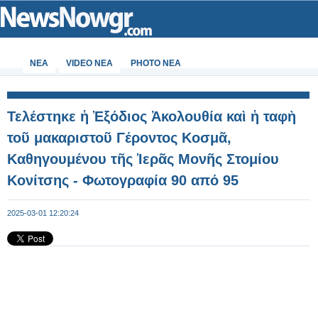
ΝΕΑ
VIDEO NEA
PHOTO NEA
Τελέστηκε ἡ Ἐξόδιος Ἀκολουθία καὶ ἡ ταφὴ
τοῦ μακαριστοῦ Γέροντος Κοσμᾶ,
Καθηγουμένου τῆς Ἱερᾶς Μονῆς Στομίου
Κονίτσης - Φωτογραφία 90 από 95
2025-03-01 12:20:24