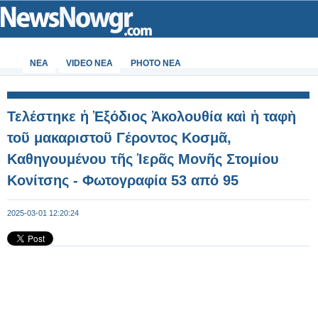
ΝΕΑ
VIDEO NEA
PHOTO NEA
Τελέστηκε ἡ Ἐξόδιος Ἀκολουθία καὶ ἡ ταφὴ
τοῦ μακαριστοῦ Γέροντος Κοσμᾶ,
Καθηγουμένου τῆς Ἱερᾶς Μονῆς Στομίου
Κονίτσης - Φωτογραφία 53 από 95
2025-03-01 12:20:24