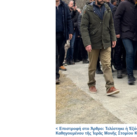
< Επιστροφή στο Άρθρο: Τελέστηκε ἡ Ἐξό
Καθηγουμένου τῆς Ἱερᾶς Μονῆς Στομίου 