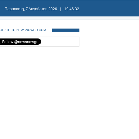
Παρασκευή, 7 Αυγούστου 2026
|
19:46:34
ΘΗΣΤΕ ΤΟ NEWSNOWGR.COM