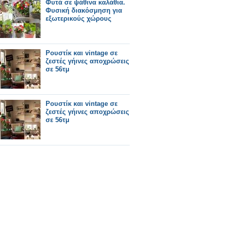
Φυτά σε ψάθινα καλάθια.
Φυσική διακόσμηση για
εξωτερικούς χώρους
Ρουστίκ και vintage σε
ζεστές γήινες αποχρώσεις
σε 56τμ
Ρουστίκ και vintage σε
ζεστές γήινες αποχρώσεις
σε 56τμ