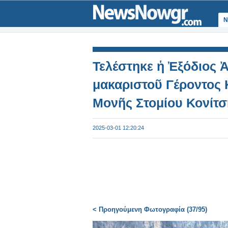
Ν
Τελέστηκε ἡ Ἐξόδιος Ἀ
μακαριστοῦ Γέροντος 
Μονῆς Στομίου Κονίτσ
2025-03-01 12:20:24
< Προηγούμενη Φωτογραφία (37/95)