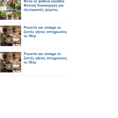
Φυτά σε ψάθινα καλάθια.
Φυσική διακόσμηση για
εξωτερικούς χώρους
Ρουστίκ και vintage σε
ζεστές γήινες αποχρώσεις
σε 56τμ
Ρουστίκ και vintage σε
ζεστές γήινες αποχρώσεις
σε 56τμ