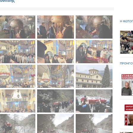
Κονίτσης
Η ΦΩΤΟΓ
ΠΡΟΗΓΟ