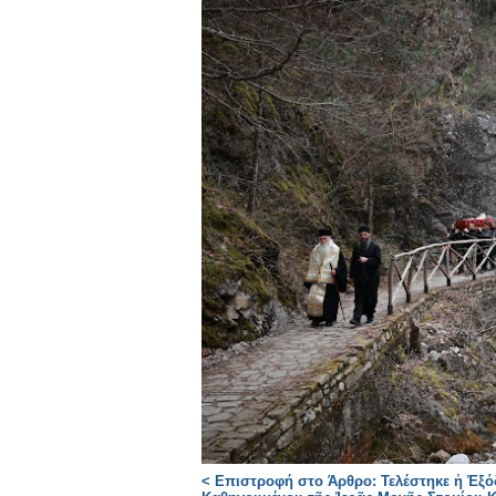
< Επιστροφή στο Άρθρο: Τελέστηκε ἡ Ἐξό