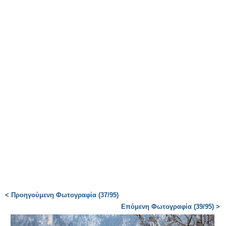
< Προηγούμενη Φωτογραφία (37/95)
Επόμενη Φωτογραφία (39/95) >