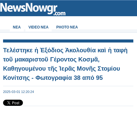
ΝΕΑ
VIDEO NEA
PHOTO NEA
Τελέστηκε ἡ Ἐξόδιος Ἀκολουθία καὶ ἡ ταφὴ
τοῦ μακαριστοῦ Γέροντος Κοσμᾶ,
Καθηγουμένου τῆς Ἱερᾶς Μονῆς Στομίου
Κονίτσης - Φωτογραφία 38 από 95
2025-03-01 12:20:24