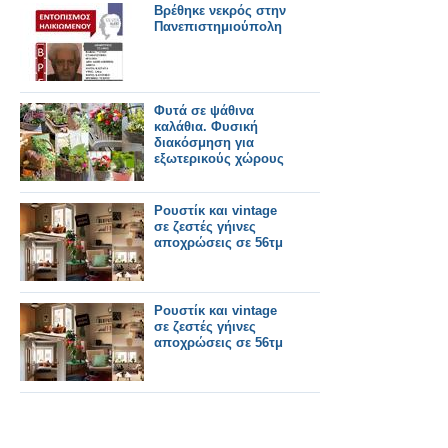
Βρέθηκε νεκρός στην
Πανεπιστημιούπολη
Φυτά σε ψάθινα
καλάθια. Φυσική
διακόσμηση για
εξωτερικούς χώρους
Ρουστίκ και vintage
σε ζεστές γήινες
αποχρώσεις σε 56τμ
Ρουστίκ και vintage
σε ζεστές γήινες
αποχρώσεις σε 56τμ