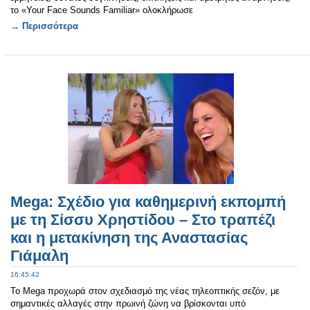
το «Your Face Sounds Familiar» ολοκλήρωσε
→ Περισσότερα
Mega: Σχέδιο για καθημερινή εκπομπή
με τη Σίσσυ Χρηστίδου – Στο τραπέζι
και η μετακίνηση της Αναστασίας
Γιάμαλη
16:45:42
Το Mega προχωρά στον σχεδιασμό της νέας τηλεοπτικής σεζόν, με
σημαντικές αλλαγές στην πρωινή ζώνη να βρίσκονται υπό