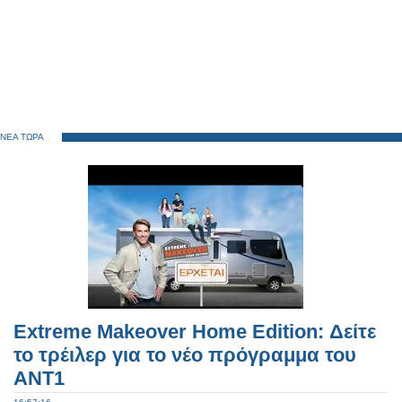
ΝΕΑ ΤΩΡΑ
Extreme Makeover Home Edition: Δείτε
το τρέιλερ για το νέο πρόγραμμα του
ΑΝΤ1