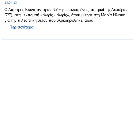
13:04:13
Ο Λάμπρος Κωνσταντάρας βρέθηκε καλεσμένος, το πρωί της Δευτέρας
(7/7), στην εκπομπή «Νωρίς - Νωρίς», όπου μίλησε στη Μαρία Ηλιάκη
για την τηλεοπτική σεζόν που ολοκληρώθηκε, αλλά
→ Περισσότερα