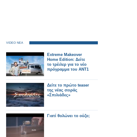
VIDEO ΝΕΑ
Extreme Makeover
Home Edition: Δείτε
το τρέιλερ για το νέο
πρόγραμμα του ΑΝΤ1
Δείτε το πρώτο teaser
της νέας σειράς
«Σπιλιάδες»
Γιατί θολώνει το ούζο;