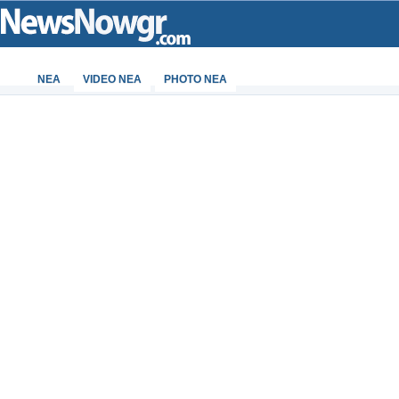
ΝΕΑ
VIDEO NEA
PHOTO NEA