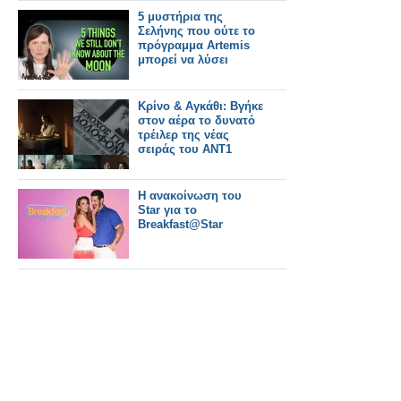
5 μυστήρια της
Σελήνης που ούτε το
πρόγραμμα Artemis
μπορεί να λύσει
Κρίνο & Αγκάθι: Βγήκε
στον αέρα το δυνατό
τρέιλερ της νέας
σειράς του ΑΝΤ1
Η ανακοίνωση του
Star για το
Breakfast@Star