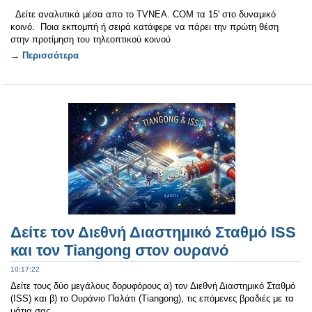
Δείτε αναλυτικά μέσα απο το TVNEA. COM τα 15' στο δυναμικό
κοινό. Ποια εκπομπή ή σειρά κατάφερε να πάρει την πρώτη θέση
στην προτίμηση του τηλεοπτικού κοινού
→ Περισσότερα
Δείτε τον Διεθνή Διαστημικό Σταθμό ISS
και τον Tiangong στον ουρανό
10:17:22
Δείτε τους δύο μεγάλους δορυφόρους α) τον Διεθνή Διαστημικό Σταθμό
(ISS) και β) το Ουράνιο Παλάτι (Tiangong), τις επόμενες βραδιές με τα
μάτια σας