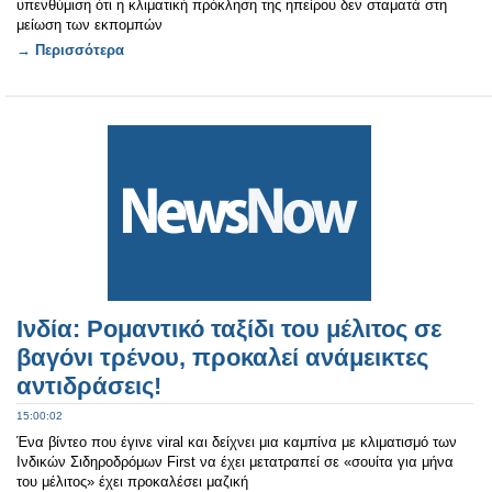
υπενθύμιση ότι η κλιματική πρόκληση της ηπείρου δεν σταματά στη
μείωση των εκπομπών
→ Περισσότερα
Ινδία: Ρομαντικό ταξίδι του μέλιτος σε
βαγόνι τρένου, προκαλεί ανάμεικτες
αντιδράσεις!
15:00:02
Ένα βίντεο που έγινε viral και δείχνει μια καμπίνα με κλιματισμό των
Ινδικών Σιδηροδρόμων First να έχει μετατραπεί σε «σουίτα για μήνα
του μέλιτος» έχει προκαλέσει μαζική