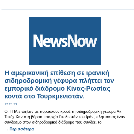
Η αμερικανική επίθεση σε ιρανική
σιδηροδρομική γέφυρα πλήττει τον
εμπορικό διάδρομο Κίνας-Ρωσίας
κοντά στο Τουρκμενιστάν.
12:24:23
Οι ΗΠΑ έπληξαν με πυραύλους κρουζ τη σιδηροδρομική γέφυρα Ακ
Τεκέχ-Χαν στη βόρεια επαρχία Γκολεστάν του Ιράν, πλήττοντας έναν
σύνδεσμο στον σιδηροδρομικό διάδρομο που συνδέει το
→ Περισσότερα