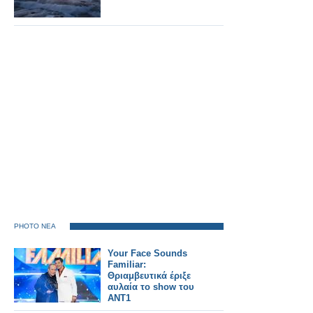
PHOTO ΝΕΑ
Your Face Sounds
Familiar:
Θριαμβευτικά έριξε
αυλαία το show του
ΑΝΤ1