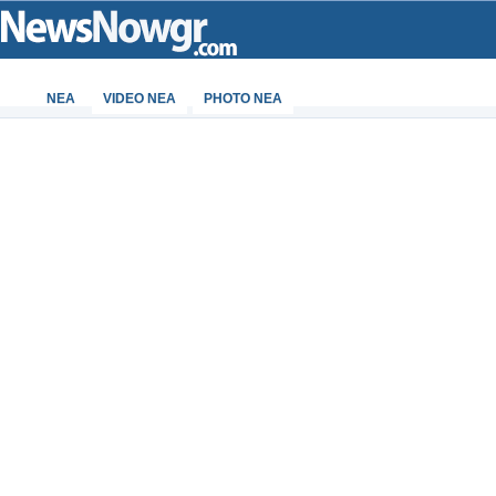
ΝΕΑ
VIDEO NEA
PHOTO NEA